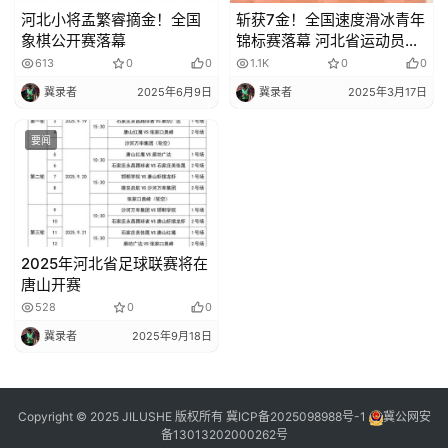
河北小将孟繁睿摘金！全国
斩获7金！全国速度滑冰青年
象棋公开赛落幕
锦标赛落幕 河北省运动员获
佳绩
613
0
0
1.1K
0
0
冀录者
2025年6月9日
冀录者
2025年3月17日
要闻
2025年河北省足球联赛将在
唐山开赛
528
0
0
冀录者
2025年9月18日
Copyright © 2025 JILUSHE 版权所有
冀ICP备2025098988号-1
冀公网安
备13013202000262号