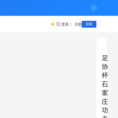
登录
注册
投稿
足
协
杯
石
家
庄
功