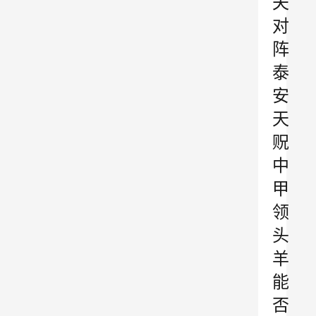
夫
对
阵
泰
安
天
贶
中
甲
领
头
羊
能
否