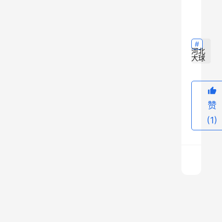
夫
客
场
挑
河北
大球
战
中
乙
赞
保
级
(1)
球
队
泰
安
天
孙
贶
颖
莎
。