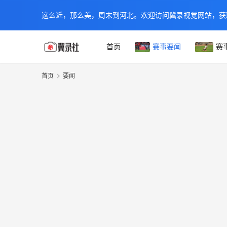
这么近，那么美，周末到河北。欢迎访问冀录视觉网站，获
首页
赛事要闻
赛
首页
要闻