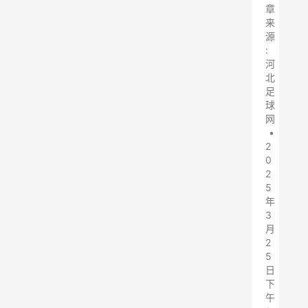
章
来
源
:
河
北
足
球
网
•
2
0
2
5
年
3
月
2
5
日
下
午