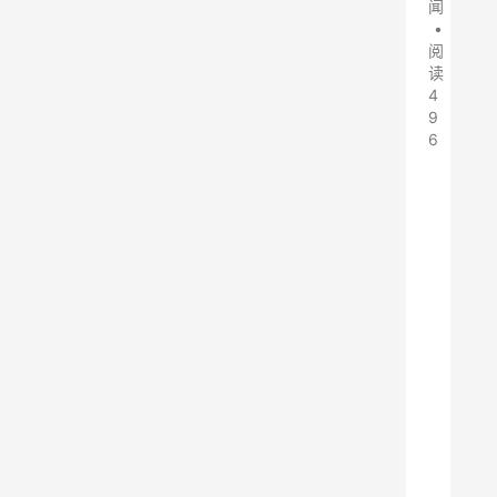
闻
•
阅
读
4
9
6
5
月
4
日
，
太
平
河
·