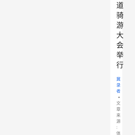
道
骑
游
大
会
举
行
冀
录
者
•
文
章
来
源
:
体