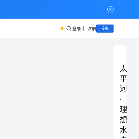
登录
注册
投稿
太
平
河
·
理
想
水