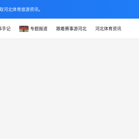
取河北体育旅游资讯。
事手记
专题报道
跟着赛事游河北
河北体育资讯