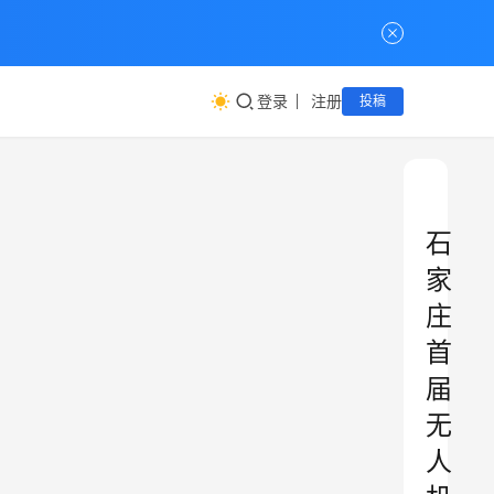
登录
注册
投稿
石
家
庄
首
届
无
人