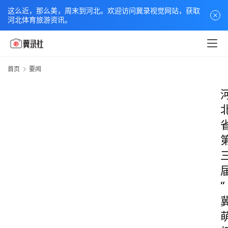
这么近，那么美，周末到河北。欢迎访问冀录视觉网站，获取
河北体育旅游资讯。
首页
要闻
“