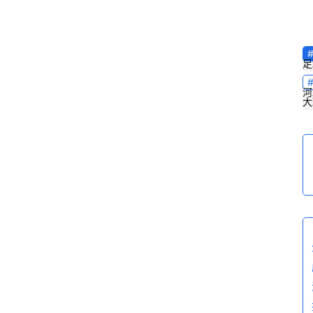
赛
足
事
要
河
大
闻
1
0
赛
6
事
手
记
专
题
报
登录
注册