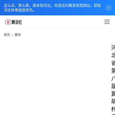
这么近，那么美，周末到河北。欢迎访问冀录视觉网站，获取
河北体育旅游资讯。
首页
要闻