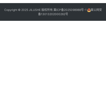
2
Copyright © 2025 JILUSHE 版权所有
冀ICP备2025098988号-1
冀公网安
备13013202000262号
2
:
2
·