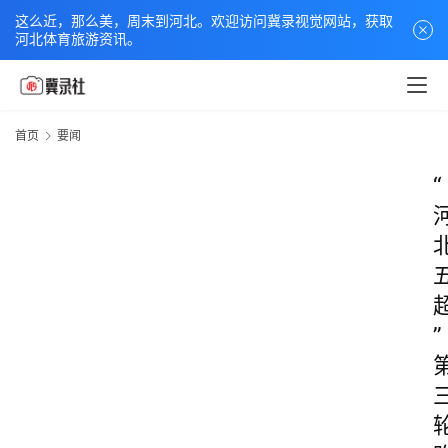
这么近，那么美，周末到河北。欢迎访问冀录视觉网站，获取
河北体育旅游资讯。
首页
要闻
“
”