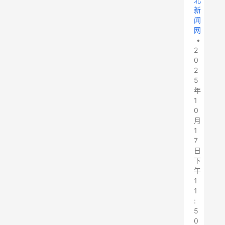
新
闻
网
•
2
0
2
5
年
1
0
月
1
7
日
下
午
1
1
:
5
0