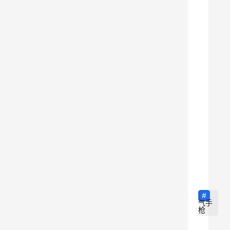
至
右
）
在
女
子
1
0
米
气
9
手
枪
团
体
气手
枪
决
赛