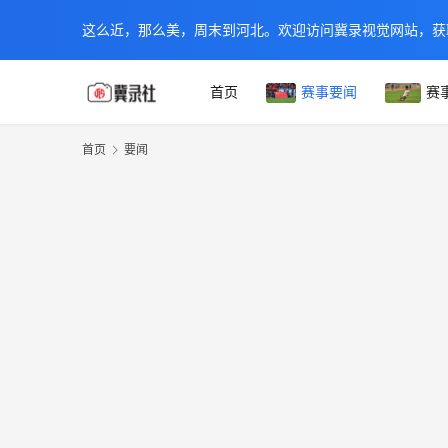
这么近，那么美，周末到河北。欢迎访问冀录视觉网站，获
首页
赛事要闻
赛
首页
要闻