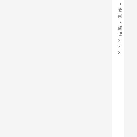
•
要
闻
•
阅
读
2
7
8
1
0
月
1
7
日
，