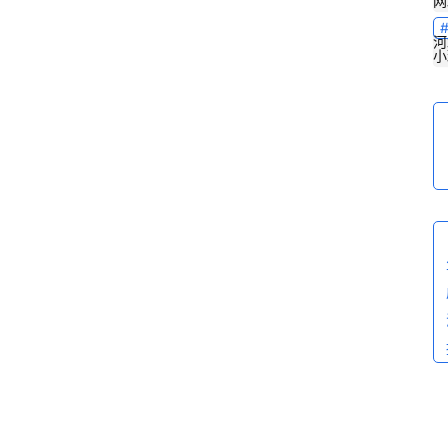
网
河
赛
小
事
要
闻
赛
事
手
记
专
题
报
登录
注册
道