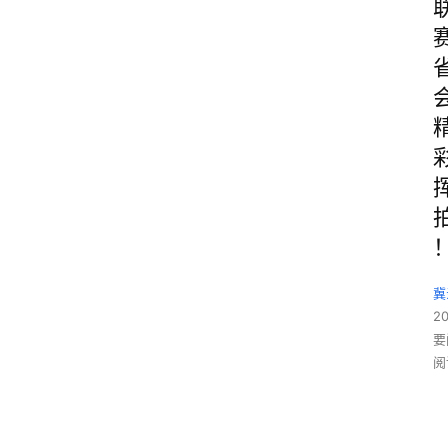
冀
2
要
阅