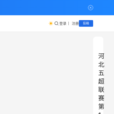
登录
注册
投稿
河
北
五
超
联
赛
第