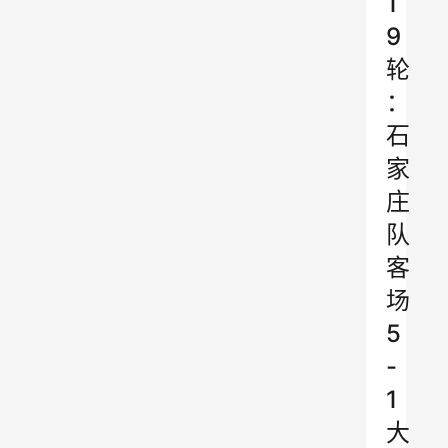
1
9
轮
：
石
家
庄
队
客
场
5
-
1
大