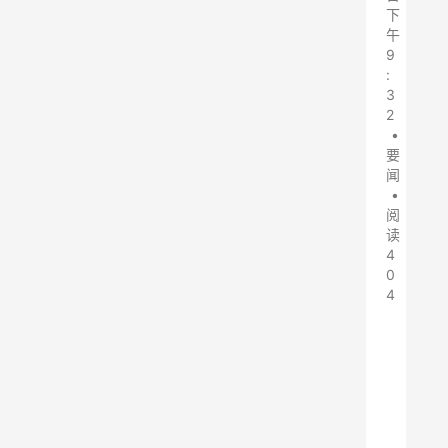
下
午
9
:
3
2
•
要
闻
•
阅
读
4
0
4
在
河
北
五