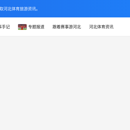
取河北体育旅游资讯。
事手记
专题报道
跟着赛事游河北
河北体育资讯