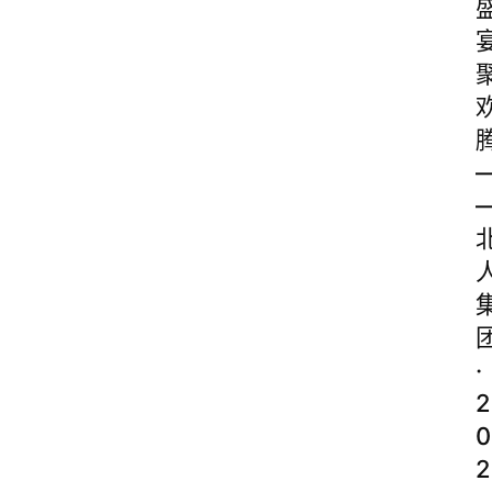
·
2
0
2