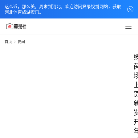
这么近，那么美，周末到河北。欢迎访问冀录视觉网站，获取
河北体育旅游资讯。
首页
要闻