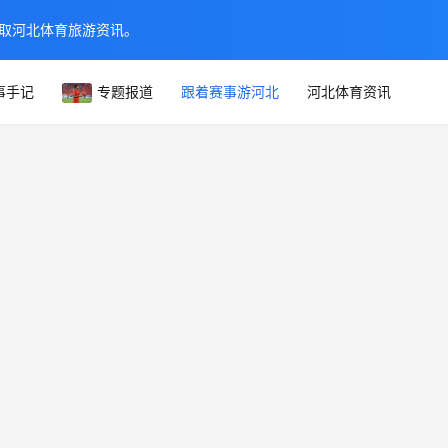
取河北体育旅游资讯。
事手记
专题报道
跟着赛事游河北
河北体育资讯