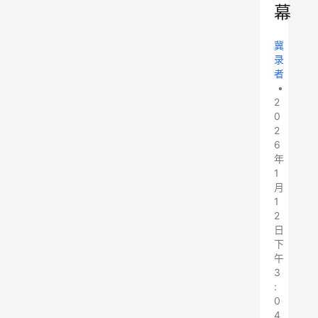
幕
冀
录
者
•
2
0
2
6
年
1
月
1
2
日
下
午
3
:
0
4