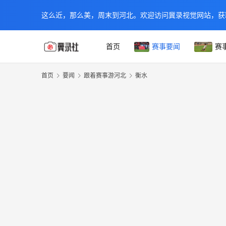
这么近，那么美，周末到河北。欢迎访问冀录视觉网站，获
首页
赛事要闻
赛
首页
要闻
跟着赛事游河北
衡水