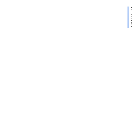
线
绽
锋
芒
河
北
运
2
动
员
2
参
4
5
加
米
2
F
兰
冬
“
奥
会
交
2
出
2
亮
·
”
眼
“
答
卷