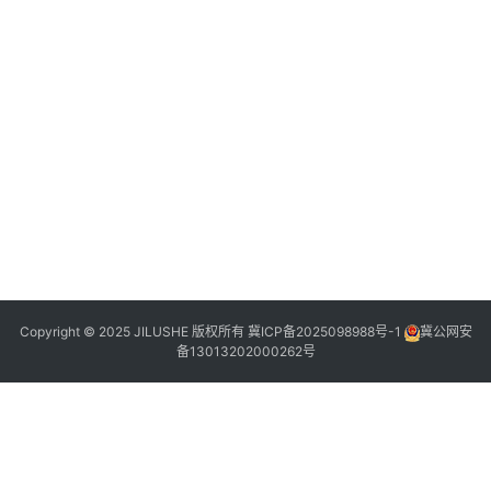
9
5
2
1
2
6
2
4
2
“
“
Copyright © 2025 JILUSHE 版权所有
冀ICP备2025098988号-1
冀公网安
备13013202000262号
”