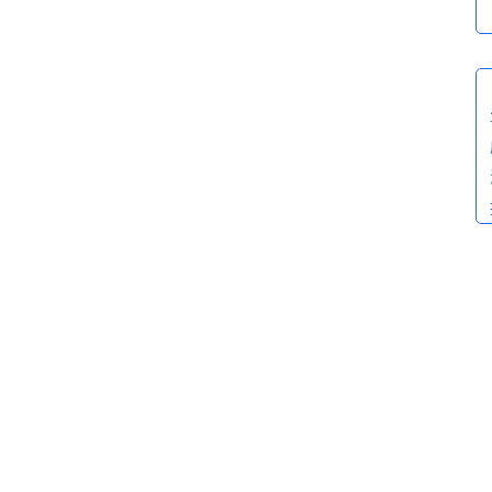
记
专
题
报
登录
注册
道
跟
着
赛
事
游
河
北
2026
年2
月27
河
日 下
午
北
4:29