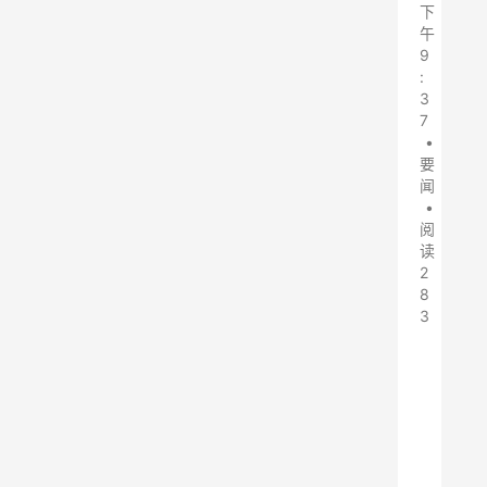
下
午
9
:
3
7
•
要
闻
•
阅
读
2
8
3
当
地
时
间