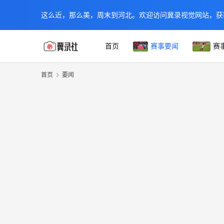
这么近，那么美，周末到河北。欢迎访问冀录视觉网站，获
首页
赛事要闻
赛
首页
要闻