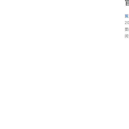
冀
2
要
阅
4
2
2
2
0
2
6