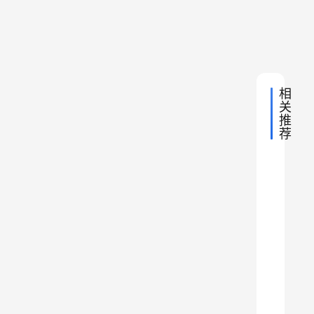
一
年5
赛
“
规
篇
月19
（
日 下
则
河
河
午
再
北
8:01
北
优
沧
五
化
州
：
超
站
相
听
）
”
关
民
落
推
意
整
幕
荐
接
体
地
竞
气
中
要
，
技
闻
国
让
水
定
群
州
363
众
平
·
足
0
与
2
球
赛
0
更
0
有
2
事
温
5
2025年
冀录者
观
度
职