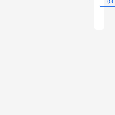
(0)
条
款
进
行
调
第
整
二
的
十
通
届
上
全
一
知
篇
国
2026
武
年5
为
术
月18
之
日 下
进
午
乡
一
7:56
武
步
术
河
套
提
北
路
五
升
下
2026
比
超