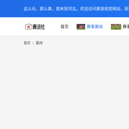
这么近，那么美，周末到河北。欢迎访问冀录视觉网站，获
首页
赛事要闻
赛
首页
要闻