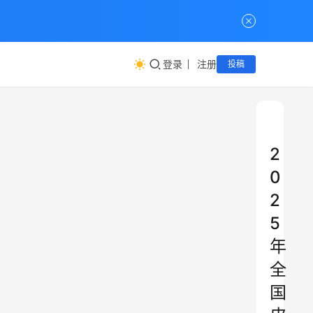
登录
注册
投稿
2
0
2
5
年
全
国