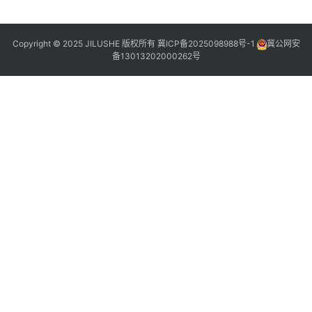
F
赛
Copyright © 2025 JILUSHE 版权所有
冀ICP备2025098988号-1
冀公网安
备13013202000262号
6
·
8
“
”