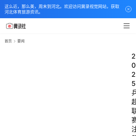
这么近，那么美，周末到河北。欢迎访问冀录视觉网站，获取
河北体育旅游资讯。
首页
要闻
2
0
2
5