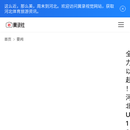
这么近，那么美，周末到河北。欢迎访问冀录视觉网站，获取
河北体育旅游资讯。
首页
要闻
1