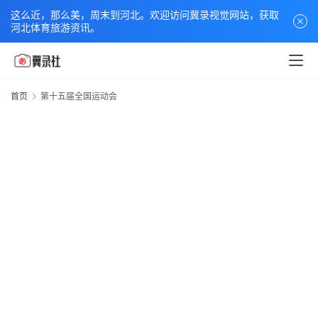
这么近，那么美，周末到河北。欢迎访问冀录视觉网站，获取
河北体育旅游资讯。
首页
第十五届全国运动会
首
页
赛
事
要
闻