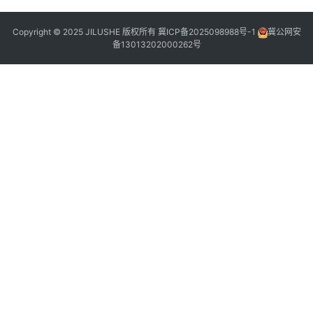
4
Copyright © 2025 JILUSHE 版权所有
冀ICP备2025098988号-1
冀公网安
备13013202000262号
1
-
6
1
0
7