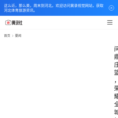
这么近，那么美，周末到河北。欢迎访问冀录视觉网站，获取
河北体育旅游资讯。
首页
要闻