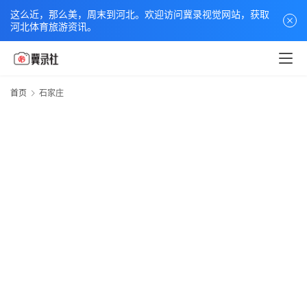
这么近，那么美，周末到河北。欢迎访问冀录视觉网站，获取
河北体育旅游资讯。
首页
石家庄
首
页